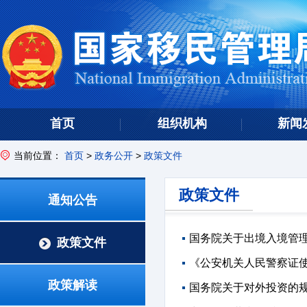
首页
组织机构
新闻
当前位置：
首页
>
政务公开
>
政策文件
政策文件
通知公告
国务院关于出境入境管
政策文件
《公安机关人民警察证使
政策解读
国务院关于对外投资的