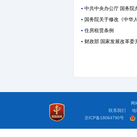
中共中央办公厅 国务
国务院关于修改《中华
住房租赁条例
财政部 国家发展改革委
网
联系我们
地
京ICP备18064790号