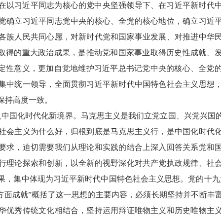
是在以习近平同志为核心的党中央坚强领导下、在习近平新时代
党确立习近平同志党中央的核心、全党的核心地位，确立习近
各族人民共同心愿，对新时代党和国家事业发展、对推进中华
代取得的重大政治成果，是推动党和国家事业取得历史性成就、
决定性意义，更加自觉地维护习近平总书记党中央的核心、全党
集中统一领导，全面贯彻习近平新时代中国特色社会主义思想
保持高度一致。
义中国化时代化新境界。马克思主义是我们立党立国、兴党兴国
社会主义为什么好，归根到底是马克思主义行，是中国化时代
要求，迫切需要我们从理论和实践的结合上深入回答关系党和
行理论探索和创新，以全新的视野深化对共产党执政规律、社
果，集中体现为习近平新时代中国特色社会主义思想。党的十九
三个方面成就”概括了这一思想的主要内容，必须长期坚持并不断丰
华优秀传统文化相结合，坚持运用辩证唯物主义和历史唯物主