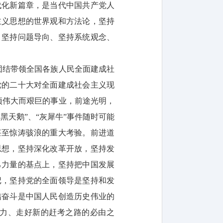
代化新篇章，是当代中国共产党人
主义思想的世界观和方法论，坚持
、坚持问题导向、坚持系统观念、
团结带领全国各族人民全面建成社
党的二十大对全面建成社会主义现
项伟大而艰巨的事业，前途光明，
天鹅”、“灰犀牛”事件随时可能
甚至惊涛骇浪的重大考验。前进道
思想，坚持深化改革开放，坚持发
己力量的基点上，坚持把中国发展
记，坚持党的全面领导是坚持和发
结奋斗是中国人民创造历史伟业的
力、走好新的赶考之路的必由之