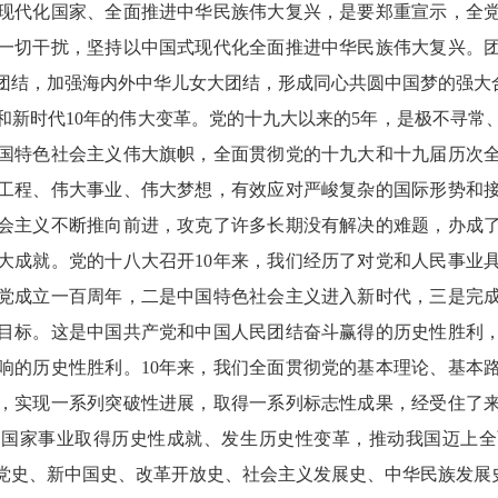
现代化国家、全面推进中华民族伟大复兴，是要郑重宣示，全
一切干扰，坚持以中国式现代化全面推进中华民族伟大复兴。
团结，加强海内外中华儿女大团结，形成同心共圆中国梦的强大
和新时代10年的伟大变革。党的十九大以来的5年，是极不寻常
国特色社会主义伟大旗帜，全面贯彻党的十九大和十九届历次
工程、伟大事业、伟大梦想，有效应对严峻复杂的国际形势和
会主义不断推向前进，攻克了许多长期没有解决的难题，办成
大成就。党的十八大召开10年来，我们经历了对党和人民事业
党成立一百周年，二是中国特色社会主义进入新时代，三是完
目标。这是中国共产党和中国人民团结奋斗赢得的历史性胜利
响的历史性胜利。10年来，我们全面贯彻党的基本理论、基本
，实现一系列突破性进展，取得一系列标志性成果，经受住了
和国家事业取得历史性成就、发生历史性变革，推动我国迈上全
在党史、新中国史、改革开放史、社会主义发展史、中华民族发展