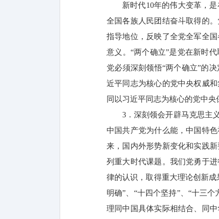
新时代10年的伟大变革，
全国各族人民团结奋斗取得的。
指导地位，反映了全党全军全国
意义。“两个确立”是党在新时
党必须深刻领悟“两个确立”的
近平同志为核心的党中央权威和
同以习近平同志为核心的党中央
3．深刻领会开辟马克思主
中国共产党为什么能，中国特色
来，国内外形势新变化和实践新
列重大时代课题。我们党勇于进
律的认识，取得重大理论创新成
明确”、“十四个坚持”、“十
理同中国具体实际相结合、同中