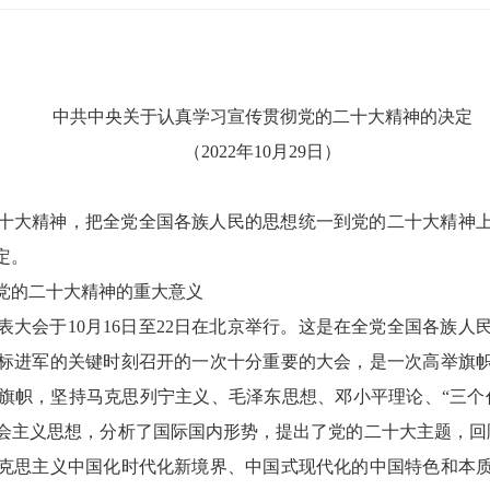
中共中央关于认真学习宣传贯彻党的二十大精神的决定
（2022年10月29日）
十大精神，把全党全国各族人民的思想统一到党的二十大精神
定。
党的二十大精神的重大意义
表大会于10月16日至22日在北京举行。这是在全党全国各族人
标进军的关键时刻召开的一次十分重要的大会，是一次高举旗
旗帜，坚持马克思列宁主义、毛泽东思想、邓小平理论、“三个
会主义思想，分析了国际国内形势，提出了党的二十大主题，回
马克思主义中国化时代化新境界、中国式现代化的中国特色和本