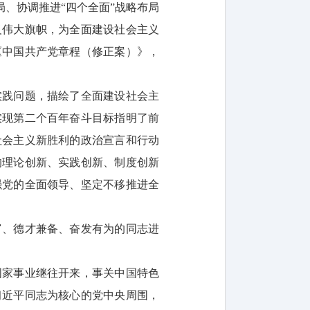
、协调推进“四个全面”战略布局
义伟大旗帜，为全面建设社会主义
《中国共产党章程（修正案）》，
实践问题，描绘了全面建设社会主
实现第二个百年奋斗目标指明了前
社会主义新胜利的政治宣言和行动
的理论创新、实践创新、制度创新
强党的全面领导、坚定不移推进全
富、德才兼备、奋发有为的同志进
国家事业继往开来，事关中国特色
习近平同志为核心的党中央周围，