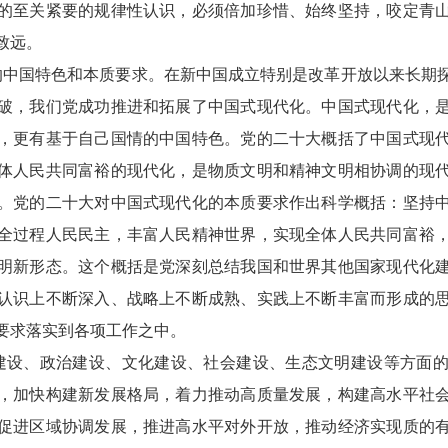
的至关紧要的规律性认识，必须倍加珍惜、始终坚持，咬定青
致远。
的中国特色和本质要求。在新中国成立特别是改革开放以来长期
破，我们党成功推进和拓展了中国式现代化。中国式现代化，
，更有基于自己国情的中国特色。党的二十大概括了中国式现
体人民共同富裕的现代化，是物质文明和精神文明相协调的现
。党的二十大对中国式现代化的本质要求作出科学概括：坚持
全过程人民民主，丰富人民精神世界，实现全体人民共同富裕
明新形态。这个概括是党深刻总结我国和世界其他国家现代化
认识上不断深入、战略上不断成熟、实践上不断丰富而形成的
要求落实到各项工作之中。
建设、政治建设、文化建设、社会建设、生态文明建设等方面
，加快构建新发展格局，着力推动高质量发展，构建高水平社
促进区域协调发展，推进高水平对外开放，推动经济实现质的