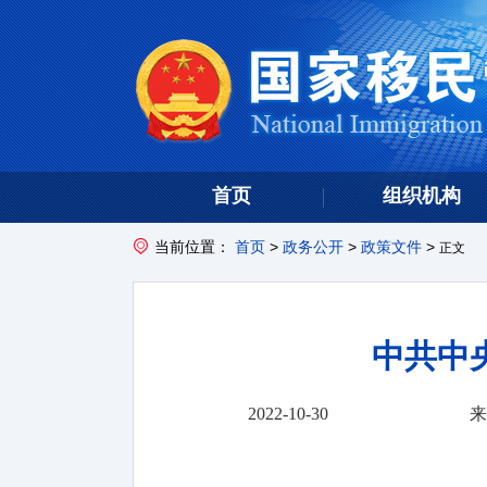
首页
组织机构
当前位置：
首页
>
政务公开
>
政策文件
>
正文
中共中
2022-10-30
来