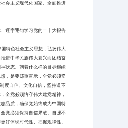
设社会主义现代化国家、全面推进
本、逐字逐句学习党的二十大报告
中国特色社会主义思想，弘扬伟大
面推进中华民族伟大复兴而团结奋
精神状态、朝着什么样的目标继续
思想，是要郑重宣示，全党必须坚
制度自信、文化自信，坚持道不
示，全党必须恪守伟大建党精神，
意志品质，确保党始终成为中国特
，全党必须保持自信果敢、自强不
作更好体现时代性、把握规律性、