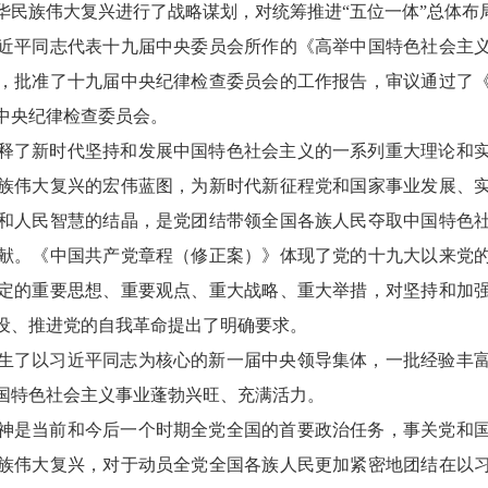
华民族伟大复兴进行了战略谋划，对统筹推进“五位一体”总体布局
近平同志代表十九届中央委员会所作的《高举中国特色社会主
，批准了十九届中央纪律检查委员会的工作报告，审议通过了
中央纪律检查委员会。
释了新时代坚持和发展中国特色社会主义的一系列重大理论和
族伟大复兴的宏伟蓝图，为新时代新征程党和国家事业发展、
和人民智慧的结晶，是党团结带领全国各族人民夺取中国特色
献。《中国共产党章程（修正案）》体现了党的十九大以来党
定的重要思想、重要观点、重大战略、重大举措，对坚持和加
设、推进党的自我革命提出了明确要求。
生了以习近平同志为核心的新一届中央领导集体，一批经验丰
国特色社会主义事业蓬勃兴旺、充满活力。
神是当前和今后一个时期全党全国的首要政治任务，事关党和
族伟大复兴，对于动员全党全国各族人民更加紧密地团结在以