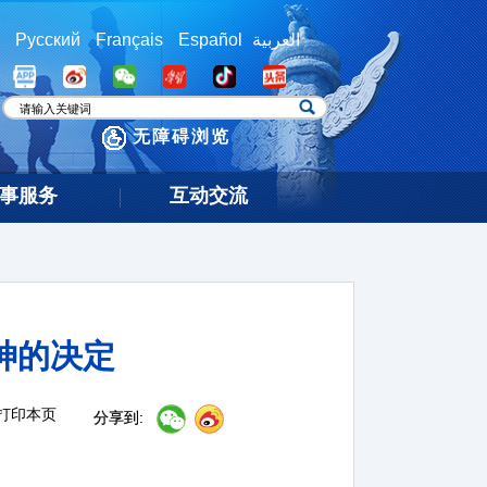
Русский
Français
Español
العربية
无障碍浏览
事服务
互动交流
神的决定
打印本页
分享到: