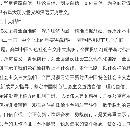
，坚定道路自信、理论自信、制度自信、文化自信，为全面建
具有重大现实意义和深远历史意义。
二十大精神
必须坚持全面准确，深入理解内涵，精准把握外延。要原原本
的二十届一中全会上的重要讲话精神，着重把握以下几个方面。
主题。高举中国特色社会主义伟大旗帜，全面贯彻习近平新时代
，踔厉奋发、勇毅前行，为全面建设社会主义现代化国家、全
确宣示了我们党在新征程上举什么旗、走什么路、以什么样的
社会主义伟大旗帜、全面贯彻习近平新时代中国特色社会主义
最新成果为指导，坚定中国特色社会主义道路自信、理论自信、
始终沿着正确方向胜利前进。弘扬伟大建党精神，是要郑重宣
保持谦虚谨慎、艰苦奋斗的政治本色和敢于斗争、敢于胜利的
。自信自强、守正创新，踔厉奋发、勇毅前行，是要郑重宣示
变革的工作态度，永不懈怠、锐意进取的奋斗姿态，使各项工