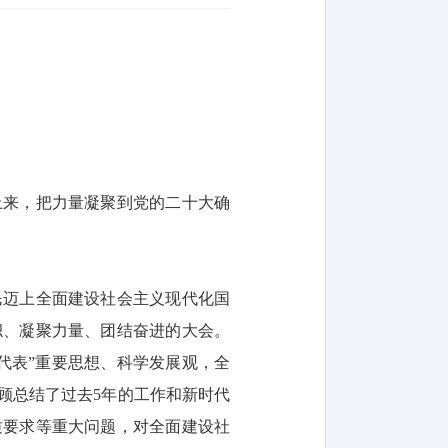
上来，把力量凝聚到党的二十大确
民迈上全面建设社会主义现代化国
帜、凝聚力量、团结奋进的大会。
代表”重要思想、科学发展观，全
顾总结了过去5年的工作和新时代
质要求等重大问题，对全面建设社