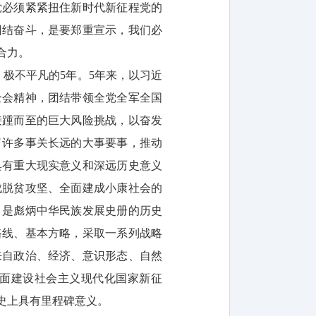
党必须紧紧扭住新时代新征程党的
团结奋斗，是要郑重宣示，我们必
合力。
、极不平凡的5年。5年来，以习近
全会精神，团结带领全党全军全国
接踵而至的巨大风险挑战，以奋发
了许多事关长远的大事要事，推动
具有重大现实意义和深远历史意义
成脱贫攻坚、全面建成小康社会的
，是彪炳中华民族发展史册的历史
路线、基本方略，采取一系列战略
来自政治、经济、意识形态、自然
面建设社会主义现代化国家新征
史上具有里程碑意义。