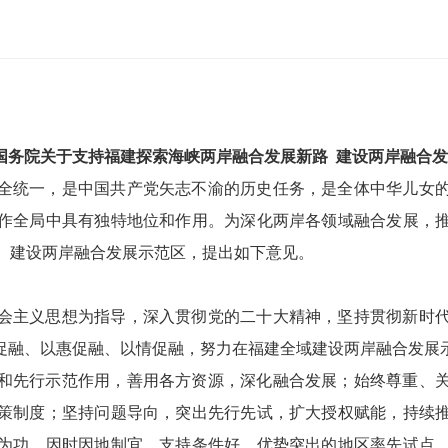
国务院关于支持福建探索海峡两岸融合发展新路 建设两岸融合
全统一，是中国共产党矢志不渝的历史任务，是全体中华儿女
作全局中具有独特地位和作用。为深化两岸各领域融合发展，
、建设两岸融合发展示范区，提出如下意见。
会主义思想为指导，深入贯彻党的二十大精神，坚持贯彻新时
通促融、以惠促融、以情促融，努力在福建全域建设两岸融合发展
和先行示范作用，善用各方资源，深化融合发展；始终尊重、
策制度；坚持问题导向，突出先行先试，扩大授权赋能，持续
为功，因时因地制宜，支持条件好、优势突出的地区率先试点