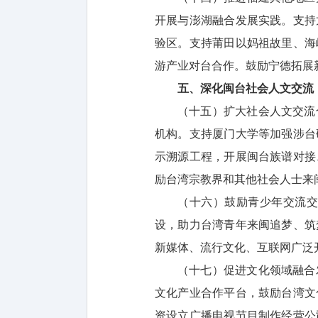
开展与澎湖融合发展实践。支持
验区。支持莆田以妈祖故里、海
游产业对台合作。鼓励宁德拓展
五、深化闽台社会人文交流
（十五）扩大社会人文交流
机构。支持厦门大学等加强涉台
示溯源工程，开展闽台族谱对接
励台湾宗教界和其他社会人士来
（十六）鼓励青少年交流
设，助力台湾青年来闽追梦、筑
新媒体、流行文化、互联网广泛开
（十七）促进文化领域融合
文化产业合作平台，鼓励台湾文
资设立广播电视节目制作经营公