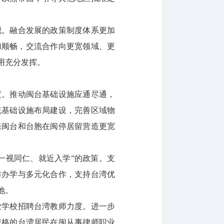
现。融合发展的政策制度体系更加
加顺畅，交流合作向更宽领域、更
用充分发挥。
度。推动闽台基础设施应通尽通，
流基础设施布局建设，完善区域物
来闽台和台胞在闽停居留营造更宽
一视同仁、就近入学”的政策。支
作办学与多元化合作，支持台湾优
地。
业学校招聘台湾教师力度。进一步
资格的台湾居民在闽从事律师职业