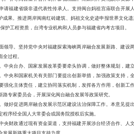
申请福建省级非遗代表性传承人。支持闽台妈祖宫庙联合开展
保护成果。推进两岸闽南红砖建筑、妈祖文化史迹申报世界文化遗
物保护工程资质，台湾专业机构和人员参与福建省内考古项目。
面领导。坚持党中央对福建探索海峡两岸融合发展新路、建设
面全过程。
。中央台办、国家发展改革委要牵头协调，做好整体规划，建
。中央和国家机关有关部门要提出创新举措，加强政策支持，
要强化主体责任，建立协同落实机制，发挥各方作用，创新工
新路专家委员会，开展深化闽台融合发展等政策研究。
。做好促进两岸融合发展示范区建设法治保障工作。本意见提
定程序经全国人大常委会或国务院授权后实施。
中央财政通过现有资金渠道，支持福建开展涉台经济合作、人
合发展新路重大项目支持力度。