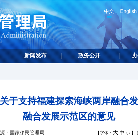
中文
English
新闻发布
政务公开
办
院关于支持福建探索海峡两岸融合发
融合发展示范区的意见
大
源：国家移民管理局
中
【字体：
小
】