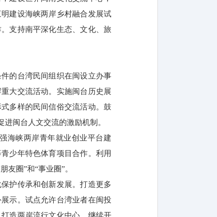
三明建设海峡两岸乡村融合发展试
作。支持南平深化生态、文化、旅
条件的台湾民间组织在闽设立办事
岸重大交流活动。实施闽台历史展
形式多样的民间信俗交流活动。鼓
促进闽台人文交流的激励机制。
强海峡两岸青年就业创业平台建
等青少年特色体育项目合作。利用
友圈”和“事业圈”。
化保护传承和创新发展。打造更多
外展示。试点允许台湾业者在闽投
，打造两岸流行文化中心。继续开