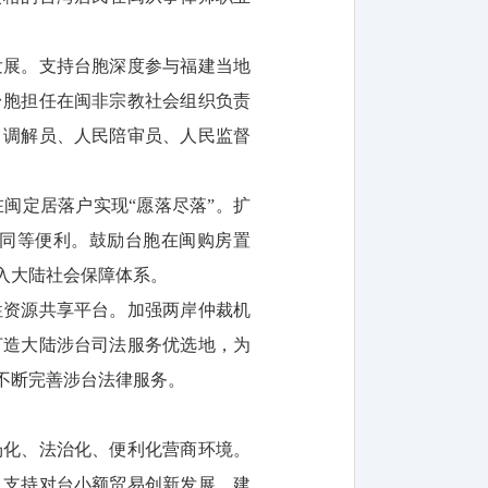
发展。支持台胞深度参与福建当地
台胞担任在闽非宗教社会组织负责
、调解员、人民陪审员、人民监督
闽定居落户实现“愿落尽落”。扩
同等便利。鼓励台胞在闽购房置
入大陆社会保障体系。
性资源共享平台。加强两岸仲裁机
打造大陆涉台司法服务优选地，为
不断完善涉台法律服务。
场化、法治化、便利化营商环境。
。支持对台小额贸易创新发展。建