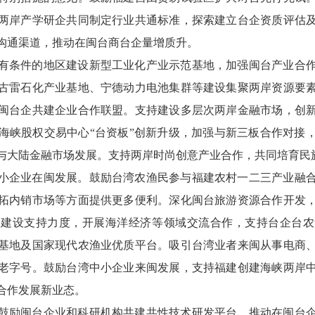
两岸产学研企共同制定行业共通标准，探索建立台企资质评估
沟通渠道，推动在闽台商台企量增质升。
有条件的地区建设新型工业化产业示范基地，加强闽台产业合
古雷石化产业基地、宁德动力电池集群等建设集聚两岸资源要
闽台企共建企业合作联盟。支持建设多层次两岸金融市场，创
海峡股权交易中心“台资板”创新升级，加强与新三板合作对接
与大陆金融市场发展。支持两岸时尚创意产业合作，共同培育民
小企业在闽发展。鼓励台湾农渔民参与福建农村一二三产业融
拓内销市场等方面提供更多便利。深化闽台旅游资源合作开发
园建设支持力度，开展海洋经济等领域交流合作，支持台企台农
基地及国家现代农渔业优质平台。吸引台湾业者来闽从事电商
老字号。鼓励台湾中小企业来闽发展，支持福建创建海峡两岸
合作发展新业态。
鼓励闽台企业和科研机构共建共性技术研发平台，推动在闽台