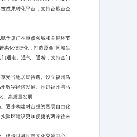
科技成果转化平台，支持台胞台企
式赋予厦门在重点领域和关键环节
普惠化便捷化，打造厦金“同城生
金门通电、通气、通桥，支持金门
等享受当地居民待遇。设立福州马
福州数字经济发展。推进福州与马
化、高质量发展。
局。逐步构建对台投资贸易自由化
合实验区建设更加便捷的两岸往来
势，建设世界闽南文化交流中心，