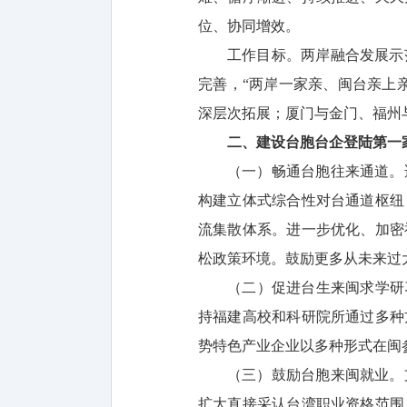
位、协同增效。
工作目标。两岸融合发展示
完善，“两岸一家亲、闽台亲上
深层次拓展；厦门与金门、福州
二、建设台胞台企登陆第一
（一）畅通台胞往来通道。
构建立体式综合性对台通道枢纽
流集散体系。进一步优化、加密
松政策环境。鼓励更多从未来过
（二）促进台生来闽求学研
持福建高校和科研院所通过多种
势特色产业企业以多种形式在闽
（三）鼓励台胞来闽就业。
扩大直接采认台湾职业资格范围