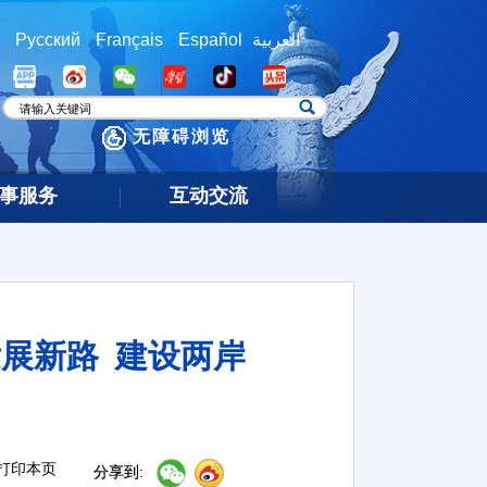
Русский
Français
Español
العربية
无障碍浏览
事服务
互动交流
展新路 建设两岸
打印本页
分享到: