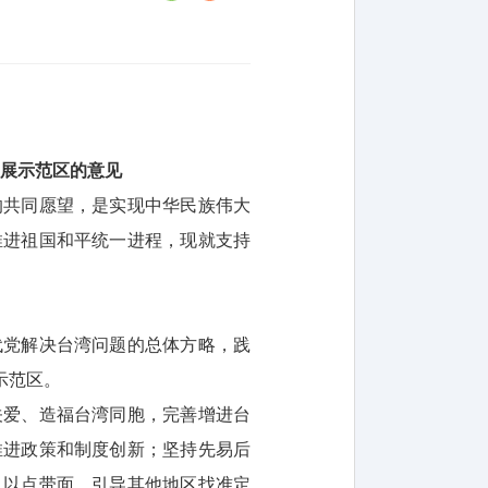
发展示范区的意见
的共同愿望，是实现中华民族伟大
推进祖国和平统一进程，现就支持
代党解决台湾问题的总体方略，践
示范区。
关爱、造福台湾同胞，完善增进台
推进政策和制度创新；坚持先易后
、以点带面，引导其他地区找准定