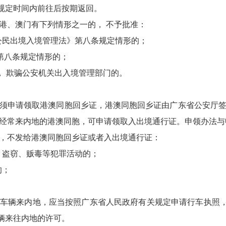
规定时间内前往后按期返回。
香港、澳门有下列情形之一的， 不予批准：
国公民出境入境管理法》第八条规定情形的；
和第八条规定情形的；
明， 欺骗公安机关出入境管理部门的。
，须申请领取港澳同胞回乡证，港澳同胞回乡证由广东省公安厅签
不经常来内地的港澳同胞，可申请领取入出境通行证。申领办法
的，不发给港澳同胞回乡证或者入出境通行证：
、盗窃、贩毒等犯罪活动的；
的；
动车辆来内地，应当按照广东省人民政府有关规定申请行车执照
辆来往内地的许可。