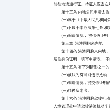
前往港澳通行证。持证人应当在
第十三条 内地公民申请去
(一)属于《中华人民共和
(二)不属于本办法第七条 
(三)编造情况， 提供假证
第三章 港澳同胞来内地
第十四条 港澳同胞来内地
居住身份证明，填写申请表。 
第十五条 有下列情形之一
(一)被认为有可能进行抢劫
(二)编造情况，提交假证明
(三)精神病患者。
第十六条 港澳同胞驾驶机
入境管理处申请驾驶港澳机动车