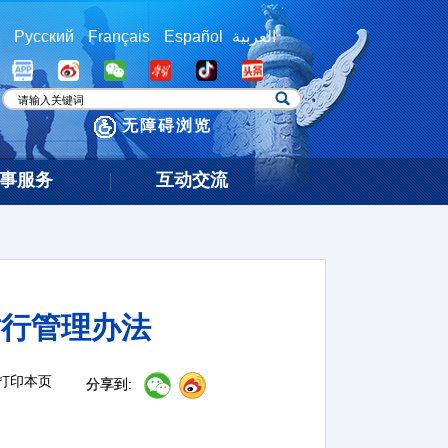
Русский
Français
Español
العربية
无障碍浏览
事服务
互动交流
暂行管理办法
打印本页
分享到: