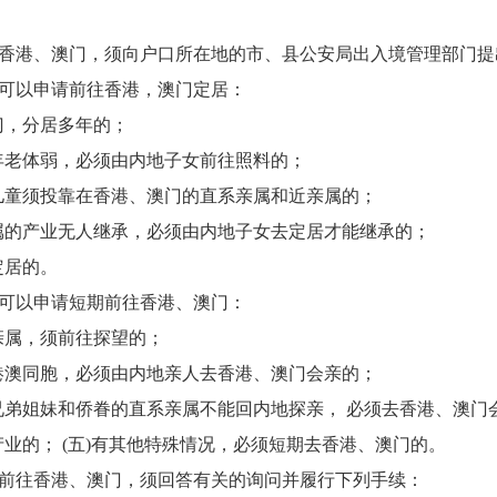
往香港、澳门，须向户口所在地的市、县公安局出入境管理部门提
，可以申请前往香港，澳门定居：
门，分居多年的；
母年老体弱，必须由内地子女前往照料的；
和儿童须投靠在香港、澳门的直系亲属和近亲属的；
亲属的产业无人继承，必须由内地子女去定居才能继承的；
定居的。
，可以申请短期前往香港、澳门：
亲属，须前往探望的；
是港澳同胞，必须由内地亲人去香港、澳门会亲的；
，兄弟姐妹和侨眷的直系亲属不能回内地探亲， 必须去香港、澳门
产业的； (五)有其他特殊情况，必须短期去香港、澳门的。
请前往香港、澳门，须回答有关的询问并履行下列手续：