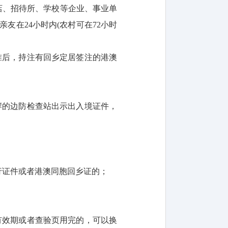
店、招待所、学校等企业、事业单
在24小时内(农村可在72小时
准后，持注有回乡定居签注的港澳
岸的边防检查站出示出入境证件，
行证件或者港澳同胞回乡证的；
。
有效期或者查验页用完的，可以换