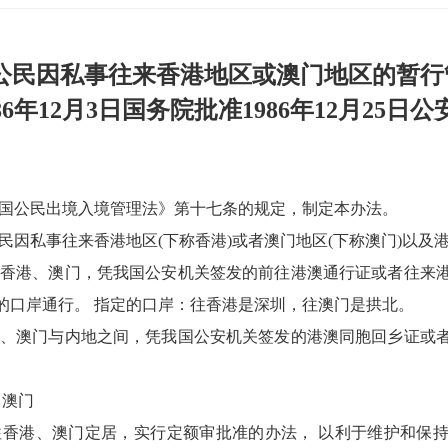
公民因私事往来香港地区或澳门地区的暂行
86年12月3日国务院批准1986年12月25日公
和国公民出境入境管理法》第十七条的规定，制定本办法。
民因私事往来香港地区(下称香港)或者澳门地区(下称澳门)以及
往香港、澳门，凭我国公安机关签发的前往港澳通行证或者往来
的口岸通行。 指定的口岸：往香港是深圳，往澳门是拱北。
港、澳门与内地之间，凭我国公安机关签发的港澳同胞回乡证或
、澳门
往香港、澳门定居，实行定额审批准的办法， 以利于维护和保