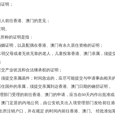
籍证明；
请人前往香港、澳门的意见；
证明。
项所称的证明是指：
法婚姻证明，以及配偶在香港、澳门有永久居住资格的证明；
老体弱父母或者无依无靠的老人，儿童投靠香港、澳门亲属，须提
；
须提交产业状况和合法继承权的证明；
属，须提交亲属函件；时间急迫的，应尽可能提交与申请事由相关
居住国外的亲属，须提交亲属到达香港、澳门日期的确切证明 。
管理部门受理的前往香港、澳门的申请，应当在60天内作出批准
、澳门定居的内地公民，由公安机关出入境管理部门发给前往
出所注销户口，并在规定 的时间内前往香港、澳门。 经批准短