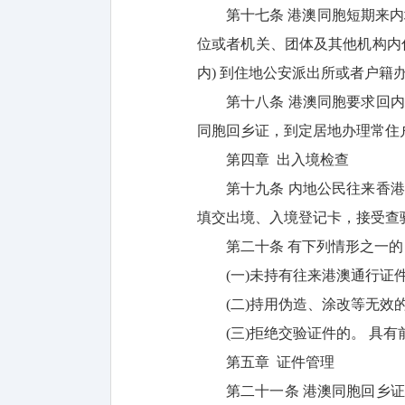
第十七条 港澳同胞短期来
位或者机关、团体及其他机构内
内) 到住地公安派出所或者户籍
第十八条 港澳同胞要求回
同胞回乡证，到定居地办理常住
第四章 出入境检查
第十九条 内地公民往来香
填交出境、入境登记卡，接受查
第二十条 有下列情形之一
(一)未持有往来港澳通行
(二)持用伪造、涂改等无
(三)拒绝交验证件的。 具
第五章 证件管理
第二十一条 港澳同胞回乡