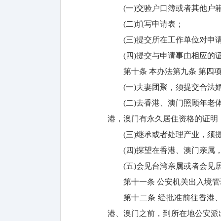
(一)交验户口簿或者其他户
(二)填写申请表；
(三)提交所在工作单位对申
(四)提交与申请事由相应的
第十条 本办法第九条 第四
(一)夫妻团聚，须提交合
(二)去香港、澳门照顾年
港，澳门有永久居住资格的证明
(三)继承或者处理产业，
(四)探望在香港、澳门亲
(五)会见台湾亲属或者会见
第十一条 公安机关出入境
第十二条 经批准前往香港
港、澳门之前，到所在地公安派