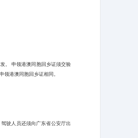
发。 申领港澳同胞回乡证须交验
与申领港澳同胞回乡证相同。
，驾驶人员还须向广东省公安厅出