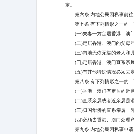
定。
第六条 内地公民因私事前
第七条 有下列情形之一的
(一)夫妻一方定居香港、澳
(二)定居香港、澳门的父
(三)内地无依无靠的老人
(四)定居香港、澳门直系
(五)有其他特殊情况必须去
第八条 有下列情形之一的
(一)香港、澳门有定居的近
(二)直系亲属或者近亲属
(三)归国华侨的直系亲属
(四)必须去香港、澳门处理
第九条 内地公民因私事申