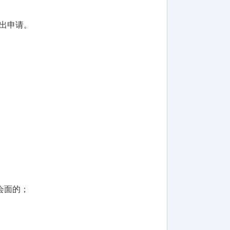
出申请。
会面的；