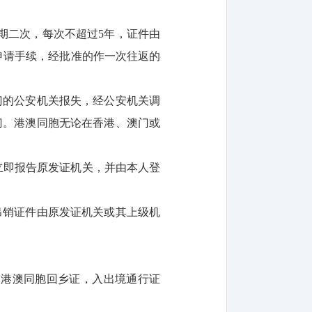
期二次，每次不超过5年，证件由
申请手续，经批准的作一次往返的
门的公安机关报失，经公安机关调
门。港澳同胞无论在香港、澳门或
立即报告原发证机关，并由本人登
吊销证件由原发证机关或其上级机
，港澳同胞回乡证，入出境通行证