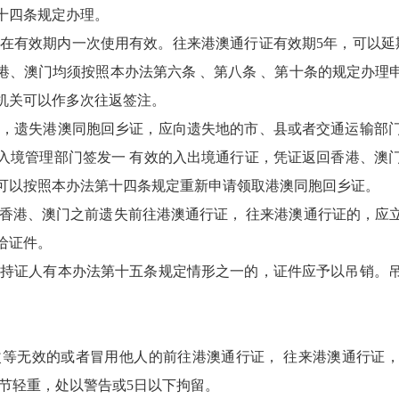
十四条规定办理。
证在有效期内一次使用有效。往来港澳通行证有效期5年，可以延
港、澳门均须按照本办法第六条 、第八条 、第十条的规定办理
机关可以作多次往返签注。
地，遗失港澳同胞回乡证，应向遗失地的市、县或者交通运输部
入境管理部门签发一 有效的入出境通行证，凭证返回香港、澳
可以按照本办法第十四条规定重新申请领取港澳同胞回乡证。
往香港、澳门之前遗失前往港澳通行证， 往来港澳通行证的，应
给证件。
证持证人有本办法第十五条规定情形之一的，证件应予以吊销。
改等无效的或者冒用他人的前往港澳通行证， 往来港澳通行证
情节轻重，处以警告或5日以下拘留。