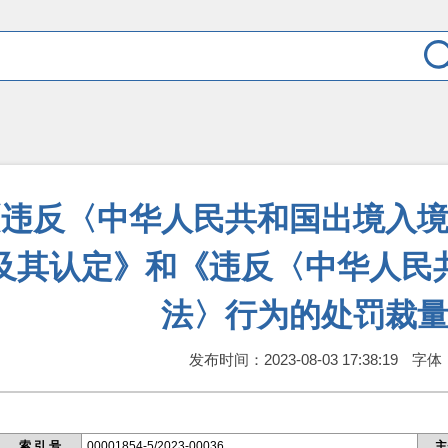
《违反〈中华人民共和国出境入
及其认定》和《违反〈中华人民
法〉行为的处罚裁
发布时间：
2023-08-03 17:38:19
字体
索 引 号
00001854-5/2023-00036
主