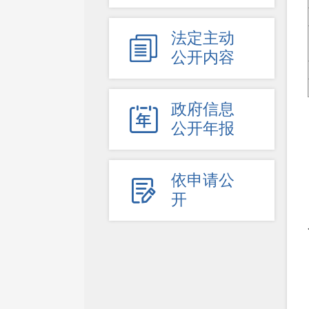
法定主动

公开内容
政府信息

公开年报
依申请公

开