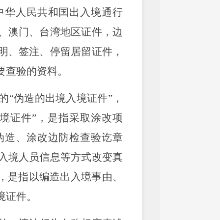
中华人民共和国出入境通行
、澳门、台湾地区证件，边
明、签注、停留居留证件，
要查验的资料。
的“伪造的出境入境证件”，
境证件”，是指采取涂改项
伪造、涂改边防检查验讫章
入境人员信息等方式改变真
”，是指以编造出入境事由、
境证件。