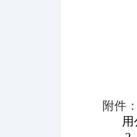
附件
用
2.