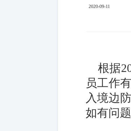
2020-09-11
根据
员工作
入境边
如有问