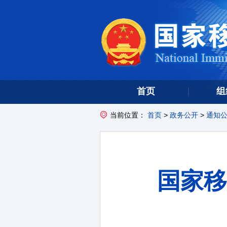
首页
组
当前位置：
首页
>
政务公开
>
通知
国家移